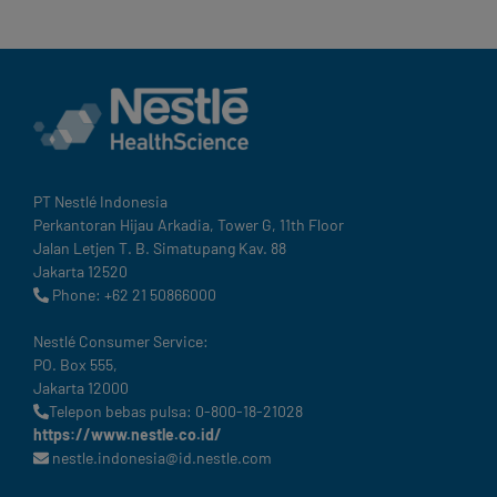
PT Nestlé Indonesia
Perkantoran Hijau Arkadia, Tower G, 11th Floor
Jalan Letjen T. B. Simatupang Kav. 88
Jakarta 12520
Phone: +62 21 50866000
Nestlé Consumer Service:
PO. Box 555,
Jakarta 12000
Telepon bebas pulsa: 0-800-18-21028
https://www.nestle.co.id/
nestle.indonesia@id.nestle.com