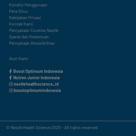
Legal
Kondisi Penggunaan
Peta Situs
Kebijakan Privasi
Kontak Kami
Pernyataan Cookies Nestlé
Syarat dan Ketentuan
Pernyataan Aksesibilitas
Ikuti Kami
Boost Optimum Indonesia
Nutren Junior Indonesia
nestlehealthscience_id
boostoptimumindonesia
© Nestlé Health Science 2025 - All rights reserved