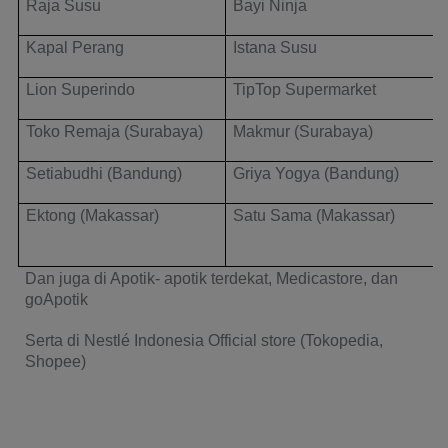
Raja Susu
Bayi Ninja
Kapal Perang
Istana Susu
Lion Superindo
TipTop Supermarket
Toko Remaja (Surabaya)
Makmur (Surabaya)
Setiabudhi (Bandung)
Griya Yogya (Bandung)
Ektong (Makassar)
Satu Sama (Makassar)
(
Dan juga di Apotik- apotik terdekat, Medicastore, dan 
goApotik
Serta di Nestlé Indonesia Official store (Tokopedia, 
Shopee)