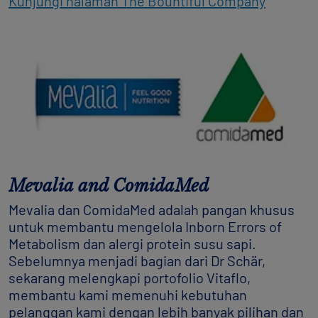
Kunjungi halaman The Bountiful Company
Mevalia and ComidaMed
Mevalia dan ComidaMed adalah pangan khusus
untuk membantu mengelola Inborn Errors of
Metabolism dan alergi protein susu sapi.
Sebelumnya menjadi bagian dari Dr Schär,
sekarang melengkapi portofolio Vitaflo,
membantu kami memenuhi kebutuhan
pelanggan kami dengan lebih banyak pilihan dan