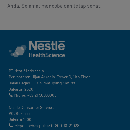
Anda. Selamat mencoba dan tetap sehat!
PT Nestlé Indonesia
Perkantoran Hijau Arkadia, Tower G, 11th Floor
Jalan Letjen T. B. Simatupang Kav. 88
Jakarta 12520
Phone: +62 21 50866000
Nestlé Consumer Service:
PO. Box 555,
Jakarta 12000
Telepon bebas pulsa: 0-800-18-21028