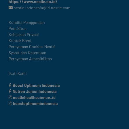
https://www.nestle.co.id/
nestle.indonesia@id.nestle.com
Legal
Kondisi Penggunaan
Peta Situs
Kebijakan Privasi
Kontak Kami
Pernyataan Cookies Nestlé
Syarat dan Ketentuan
Pernyataan Aksesibilitas
Ikuti Kami
Boost Optimum Indonesia
Nutren Junior Indonesia
nestlehealthscience_id
boostoptimumindonesia